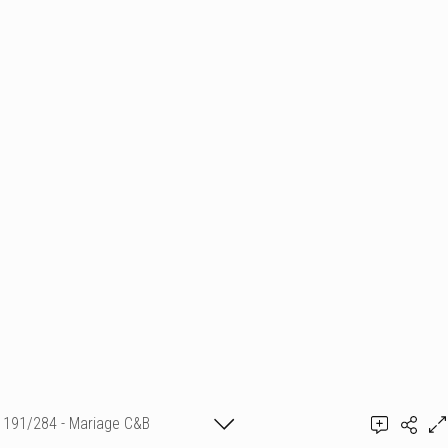
191/284 - Mariage C&B
Ajouter un commentaire