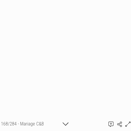
168/284 - Mariage C&B
Ajouter un commentaire