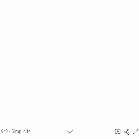
9/9 - Simplicité
Ajouter un commentaire