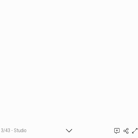
3/43 - Studio
Ajouter un commentaire